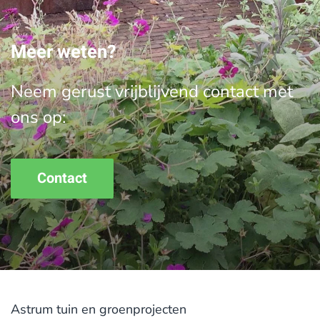
Meer weten?
Neem gerust vrijblijvend contact met
ons op:
Contact
Astrum tuin en groenprojecten