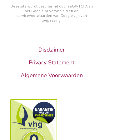
reCHAPTCHA
*
Deze site wordt beschermd door reCAPTCHA en
het Google
privacybeleid
en de
servicevoorwaarden van Google
zijn van
toepassing.
Disclaimer
Privacy Statement
Algemene Voorwaarden