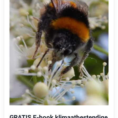
GRATIS E-book klimaatbestendige