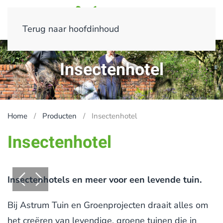
Terug naar hoofdinhoud
Insectenhotel
Home
Producten
Insectenhotel
Insectenhotel
Insectenhotels en meer voor een levende tuin.
Bij Astrum Tuin en Groenprojecten draait alles om
het creëren van levendige, groene tuinen die in