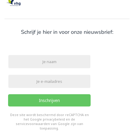
Schrijf je hier in voor onze nieuwsbrief:
Inschrijven
reCHAPTCHA
*
Deze site wordt beschermd door reCAPTCHA en
het Google
privacybeleid
en de
servicevoorwaarden van Google
zijn van
toepassing.