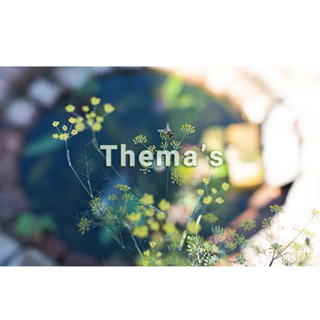
Onze liefde voor het vak is terug te lezen in de
thema’s.
Hierin beschrijven wij onder andere
ecologische, natuurlijke en levende tuinen.