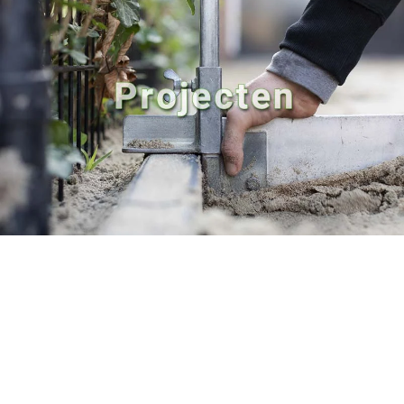
Door de jaren heen hebben wij een aantal
geweldige projecten mogen opleveren. Doe
gerust alvast wat inspiratie op voor je eigen
tuin.
Lees verder