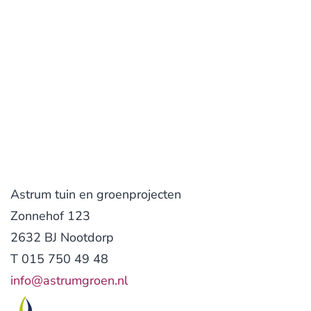
Lees verder
Astrum tuin en groenprojecten
Zonnehof 123
2632 BJ Nootdorp
T 015 750 49 48
info@astrumgroen.nl