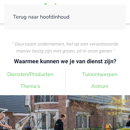
Terug naar hoofdinhoud
" Duurzaam ondernemen, het op een verantwoorde
manier bezig zijn met groen, zit in onze genen "
Waarmee kunnen we je van dienst zijn?
Diensten/Producten
Tuinontwerpen
Thema's
Astrum