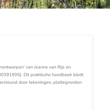
inontwerpen' van Jeanne van Rijs en
0391905). Dit praktische handboek biedt
ersteund door tekeningen, plattegronden