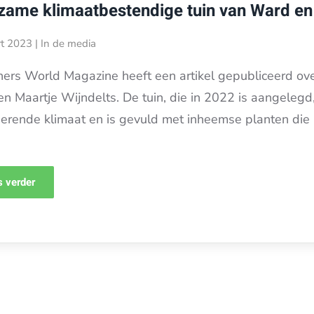
zame klimaatbestendige tuin van Ward en
t 2023
|
In de media
ers World Magazine heeft een artikel gepubliceerd ov
n Maartje Wijndelts. De tuin, die in 2022 is aangelegd,
erende klimaat en is gevuld met inheemse planten die 
 verder