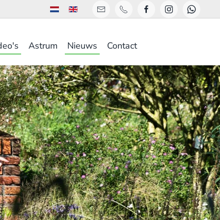
deo's
Astrum
Nieuws
Contact