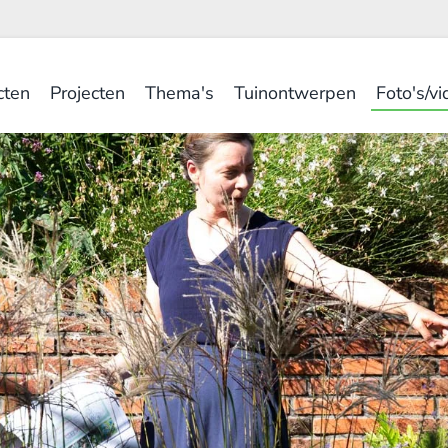
cten
Projecten
Thema's
Tuinontwerpen
Foto's/vi