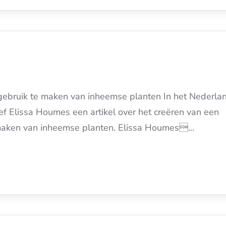
 gebruik te maken van inheemse planten In het Nederla
 Elissa Houmes een artikel over het creëren van een
e maken van inheemse planten. Elissa Houmes…