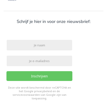
Schrijf je hier in voor onze nieuwsbrief:
Inschrijven
reCHAPTCHA
*
Deze site wordt beschermd door reCAPTCHA en
het Google
privacybeleid
en de
servicevoorwaarden van Google
zijn van
toepassing.