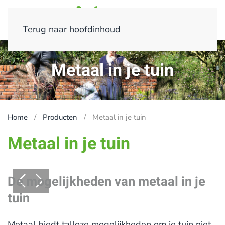
Terug naar hoofdinhoud
Metaal in je tuin
Home
Producten
Metaal in je tuin
Metaal in je tuin
De mogelijkheden van metaal in je
tuin
Metaal biedt talloze mogelijkheden om je tuin niet