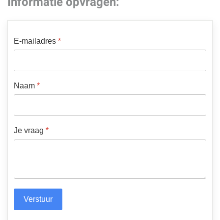
Informatie opvragen:
E-mailadres
*
Naam
*
Je vraag
*
Verstuur