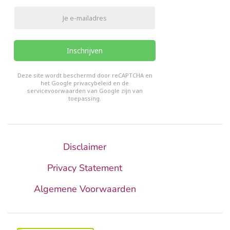
Inschrijven
reCHAPTCHA
*
Deze site wordt beschermd door reCAPTCHA en
het Google
privacybeleid
en de
servicevoorwaarden van Google
zijn van
toepassing.
Disclaimer
Privacy Statement
Algemene Voorwaarden