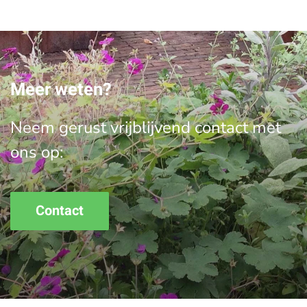
Meer weten?
Neem gerust vrijblijvend contact met
ons op:
Contact