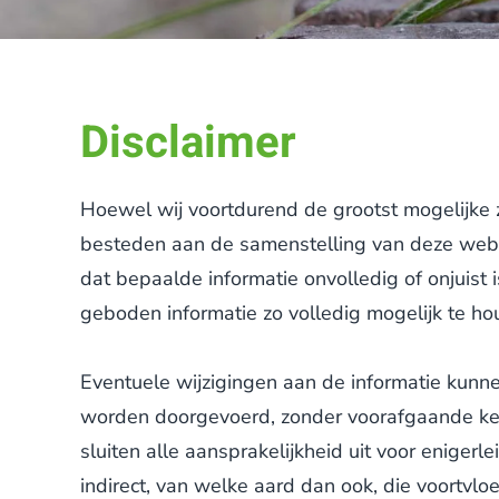
Disclaimer
Hoewel wij voortdurend de grootst mogelijke
besteden aan de samenstelling van deze websi
dat bepaalde informatie onvolledig of onjuist i
geboden informatie zo volledig mogelijk te h
Eventuele wijzigingen aan de informatie kunnen
worden doorgevoerd, zonder voorafgaande ke
sluiten alle aansprakelijkheid uit voor enigerlei
indirect, van welke aard dan ook, die voortvloei