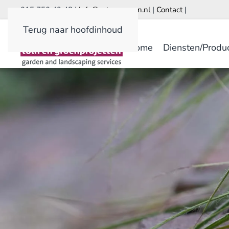
015 750 49 48 |
info@astrumgroen.nl
|
Contact
|
Terug naar hoofdinhoud
Home
Diensten/Produ