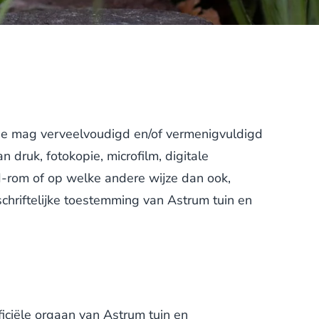
atie mag verveelvoudigd en/of vermenigvuldigd
 druk, fotokopie, microfilm, digitale
cd-rom of op welke andere wijze dan ook,
chriftelijke toestemming van Astrum tuin en
ficiële orgaan van Astrum tuin en