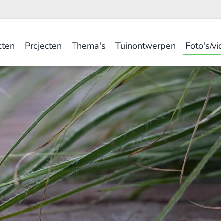
cten
Projecten
Thema's
Tuinontwerpen
Foto's/vi